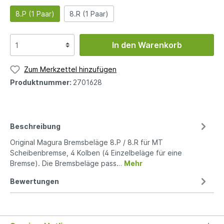
8.P (1 Paar)
8.R (1 Paar)
In den Warenkorb
Zum Merkzettel hinzufügen
Produktnummer:
2701628
Beschreibung
Original Magura Bremsbeläge 8.P / 8.R für MT
Scheibenbremse, 4 Kolben (4 Einzelbeläge für eine
Bremse). Die Bremsbeläge pass…
Mehr
Bewertungen